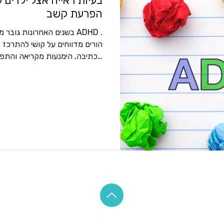
בעיות ראייה אצל ילדים 
הפרעת קשב
בשנים האחרונות גובר מספר
הורים מדווחים על קושי להתרכז ב
מכתיבה, הימנעות מקריאה והתפזר
קצרה לנוירולוג, לפסיכולוג ולרש
מתברר שחלק מהילדים לא סובל
פשוט לא רואים טוב . מחקרים חד
ראייה מסוימות עלולות ליצור תסמ
ראייה שונים יכולים להיראות כמו