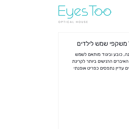
משקפי שמש לילדים
ה, כובע וביגוד מותאם לשמש
רים הרגישים ביותר לקרינת UV הם
שמש לילדים עדיין נתפסים כפריט אופנתי
חשיפה ממושכת לשמש בגיל צעיר
יניים, שחלקם מתגלים רק
ת יותר קרינה העדשה הטבעית
 מסננת פחות קרינה. המשמעות:
יותר UV מגיע לרשתית. מחקרים מראים שעד גיל 18 ילדים סופגים