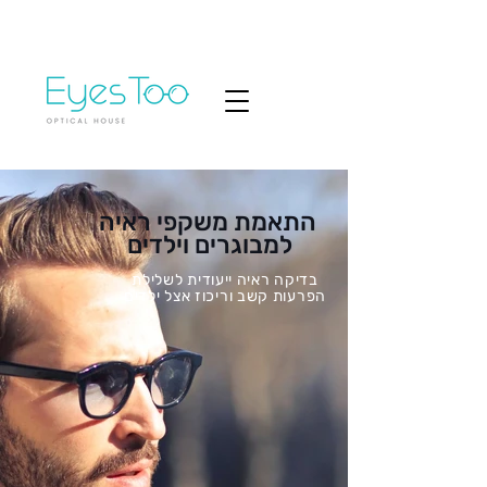
התאמת משקפי ראיה
למבוגרים וילדים
בדיקה ראיה ייעודית לשלילת
הפרעות קשב וריכוז אצל ילדים