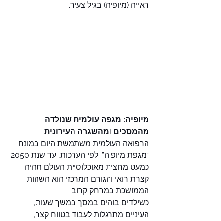
ראייה (מיופיה) בגיל צעיר.
מיופיה: מגפה עולמית שנולדה 
מהמסכים ומהשגרה העירונית
הרפואה העולמית משתמשת היום במונח 
“מגפת מיופיה”. לפי הערכות, עד שנת 2050 
כמעט מחצית מאוכלוסיית העולם תהיה 
קצרת רואי והגורם המרכזי הוא השהות 
הממושכת במרחק קרוב.
כשילדים בוהים במסך במשך שעות, 
העיניים מתרגלות לעבוד בטווח קצר, 