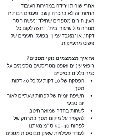
אחרי שורות וירידה במהירות העיבוד 
החזותי.זה לא בהכרח קשב, פעמים רבות זו 
העין. הורים מספרים שהילד “נעשה חסר 
מנוחה מול שיעורי בית”, “רוצה לקום כל 
דקה”, או “מאבד עניין”. בפועל, העיניים שלו 
פשוט מתעייפות.
אז איך מצמצמים נזקי מסכים?
רופאי עיניים ואופטומטריסטים מסכימים על 
כמה כללים בסיסיים:
הפסקה של 10 דקות על כל 40 דקות 
מסך
חשיפה יומית של לפחות שעתיים לאור 
יום טבעי
לשהות בחדר שמואר היטב 
להקפיד על מיקום מסך במרחק של 
לפחות 40–50 ס״מ מאתנו
לעודד פעילויות שאינן מבוססות מסכים