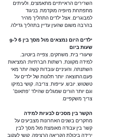
השרירים הראייתיים מתאמצים, ולעיתים 
מתפתחת מיופיה מוקדמת. בניגוד 
למבוגרים, אצל ילדים התהליך מהיר 
בהרבה משום שהעין עדיין בתהליך גדילה.
ילדים היום נמצאים מול מסך בין 6 ל-9 
שעות ביום
שיעורי בית, משחקים, צפייה ביוטיוב, 
למידה מקוונת, רשתות חברתיות: המציאות 
השתנתה, והעיניים עובדות קשה יותר מאי 
פעם.התוצאה: יותר תלונות של ילדים על 
טשטוש, יובש, עייפות, צריבה, קושי במיקו  
וגם יותר הורים שמגלים שהילד “פתאום” 
צריך משקפיים.
הקשר בין מסכים לבעיות למידה
מחקרים בשנים האחרונות מצביעים על 
קשר בין עבודה מאומצת מול מסך לבין 
ירידה ביכולת הקריאה הרציפה, קושי לעקוב 