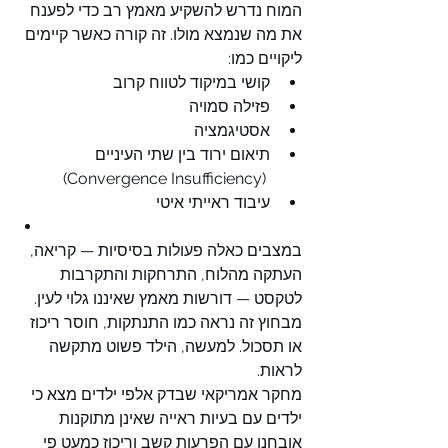
המוח נדרש להשקיע מאמץ רב כדי לפענח 
את מה שנמצא מולו. זה קורה כאשר קיימים 
ליקויים כמו:
קושי במיקוד לטווח קרוב
פזילה סמויה
אסטיגמציה
תיאום ירוד בין שתי העיניים 
 (Convergence Insufficiency)
עיבוד ראייתי איטי
במצבים כאלה פעולות בסיסיות — קריאה, 
העתקה מהלוח, התרחקות והתקרבות 
לטקסט — דורשות מאמץ שאיננו גלוי לעין. 
מבחוץ זה נראה כמו התנתקות, חוסר ריכוז 
או תסכול. למעשה, הילד פשוט מתקשה 
לראות.
מחקר אמריקאי שבדק אלפי ילדים מצא כי 
ילדים עם בעיות ראייה שאינן מתוקנות 
אובחנו עם הפרעות קשב וריכוז כמעט פי 