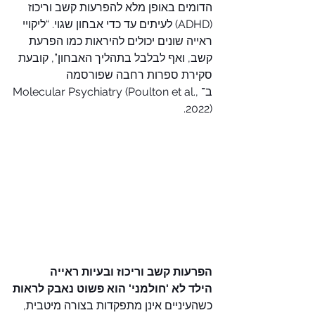
הדומים באופן מלא להפרעות קשב וריכוז 
(ADHD) לעיתים עד כדי אבחון שגוי. “ליקויי 
ראייה שונים יכולים להיראות כמו הפרעת 
קשב, ואף לבלבל בתהליך האבחון”, קובעת 
סקירת ספרות רחבה שפורסמה 
ב־Molecular Psychiatry (Poulton et al., 
2022).
הפרעות קשב וריכוז ובעיות ראייה
הילד לא 'חולמני' הוא פשוט נאבק לראות
כשהעיניים אינן מתפקדות בצורה מיטבית, 