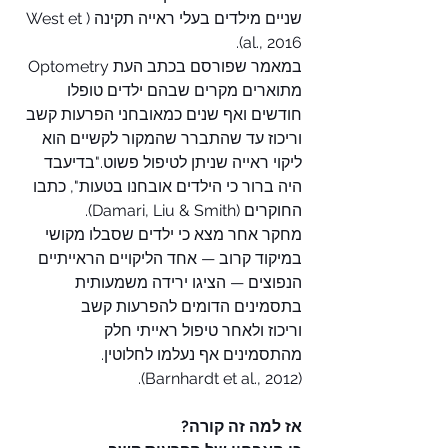
שניים מילדים בעלי ראייה תקינה (West et 
al., 2016).
במאמר שפורסם בכתב העת Optometry 
מתוארים מקרים שבהם ילדים טופלו 
חודשים ואף שנים כמאובחני הפרעות קשב 
וריכוז עד שהתברר שהמקור לקשיים הוא 
ליקוי ראייה שניתן לטיפול פשוט."בדיעבד 
היה ברור כי הילדים אובחנו בטעות", כתבו 
החוקרים (Damari, Liu & Smith).
מחקר אחר מצא כי ילדים שסבלו מקושי 
במיקוד קרוב — אחד הליקויים הראייתיים 
הנפוצים — הציגו ירידה משמעותית 
בתסמינים הדומים להפרעות קשב 
וריכוז ולאחר טיפול ראייתי חלק 
מהתסמינים אף נעלמו לחלוטין. 
(Barnhardt et al., 2012).
אז למה זה קורה? 